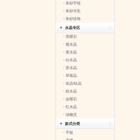
朱砂手链
朱砂吊坠
朱砂挂饰
水晶专区
黑曜石
紫水晶
黄水晶
白水晶
茶水晶
草莓晶
发晶/钛晶
粉水晶
金曜石
红水晶
绿幽灵
款式分类
手链