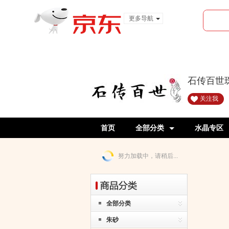
更多导航
服装城
食品
金融
石传百世
关注我
首页
全部分类
水晶专区
努力加载中，请稍后...
全部分类
朱砂